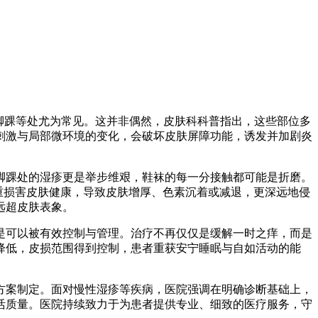
脚踝等处尤为常见。这并非偶然，皮肤科科普指出，这些部位多
刺激与局部微环境的变化，会破坏皮肤屏障功能，诱发并加剧炎
脚踝处的湿疹更是举步维艰，鞋袜的每一分接触都可能是折磨。
严重损害皮肤健康，导致皮肤增厚、色素沉着或减退，更深远地侵
远超皮肤表象。
是可以被有效控制与管理。治疗不再仅仅是缓解一时之痒，而是
降低，皮损范围得到控制，患者重获安宁睡眠与自如活动的能
方案制定。面对慢性湿疹等疾病，医院强调在明确诊断基础上，
活质量。医院持续致力于为患者提供专业、细致的医疗服务，守