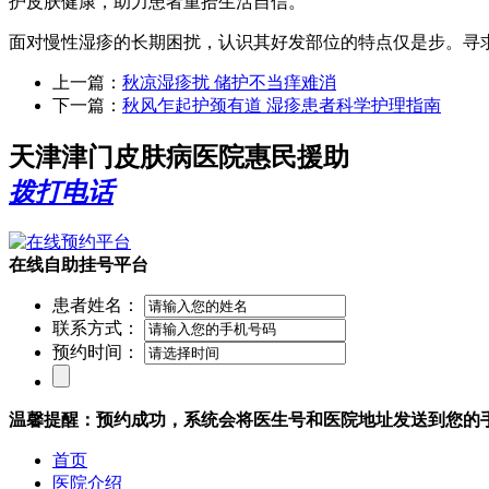
护皮肤健康，助力患者重拾生活自信。
面对慢性湿疹的长期困扰，认识其好发部位的特点仅是步。寻
上一篇：
秋凉湿疹扰 储护不当痒难消
下一篇：
秋风乍起护颈有道 湿疹患者科学护理指南
天津津门皮肤病医院惠民援助
拨打电话
在线自助挂号平台
患者姓名：
联系方式：
预约时间：
温馨提醒：预约成功，系统会将医生号和医院地址发送到您的
首页
医院介绍