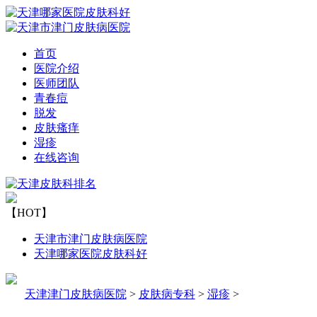
首页
医院介绍
医师团队
青春痘
脱发
皮肤瘙痒
湿疹
在线咨询
【HOT】
天津市津门皮肤病医院
天津哪家医院皮肤科好
天津津门皮肤病医院
>
皮肤病专科
>
湿疹
>