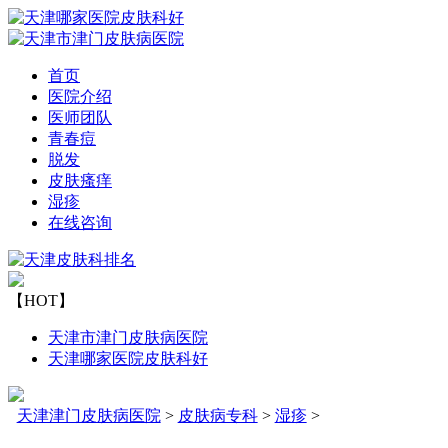
首页
医院介绍
医师团队
青春痘
脱发
皮肤瘙痒
湿疹
在线咨询
【HOT】
天津市津门皮肤病医院
天津哪家医院皮肤科好
天津津门皮肤病医院
>
皮肤病专科
>
湿疹
>