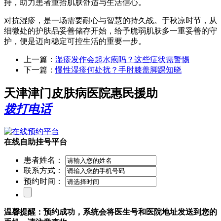
持，助力患者重拾肌肤舒适与生活信心。
对抗湿疹，是一场需要耐心与智慧的持久战。于秋凉时节，从
细微处的护肤品妥善储存开始，给予脆弱肌肤多一重妥善的守
护，便是迈向稳定可控生活的重要一步。
上一篇：
湿疹发作会起水疱吗？这些症状需警惕
下一篇：
慢性湿疹何处扰？手肘膝盖脚踝知晓
天津津门皮肤病医院惠民援助
拨打电话
在线自助挂号平台
患者姓名：
联系方式：
预约时间：
温馨提醒：预约成功，系统会将医生号和医院地址发送到您的