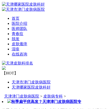
首页
医院介绍
医师团队
青春痘
脱发
皮肤瘙痒
湿疹
在线咨询
【HOT】
天津市津门皮肤病医院
天津哪家医院皮肤科好
天津津门皮肤病医院
>
皮肤病专科
>
秋季扁平疣高发？天津津门皮肤病医院专