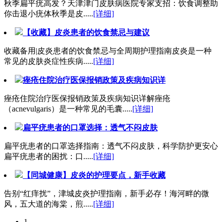
秋季扁平疣高发？天津津门皮肤病医院专家支招：饮食调整助
你击退小疣体秋季是皮.....
[详细]
【收藏】皮炎患者的饮食禁忌与建议
收藏备用|皮炎患者的饮食禁忌与全周期护理指南皮炎是一种
常见的皮肤炎症性疾病.....
[详细]
痤疮住院治疗医保报销政策及疾病知识详
痤疮住院治疗医保报销政策及疾病知识详解痤疮
（acnevulgaris）是一种常见的毛囊.....
[详细]
扁平疣患者的口罩选择：透气不闷皮肤
扁平疣患者的口罩选择指南：透气不闷皮肤，科学防护更安心
扁平疣患者的困扰：口.....
[详细]
【同城健康】皮炎的护理要点，新手收藏
告别“红痒扰”，津城皮炎护理指南，新手必存！海河畔的微
风，五大道的海棠，煎.....
[详细]
1