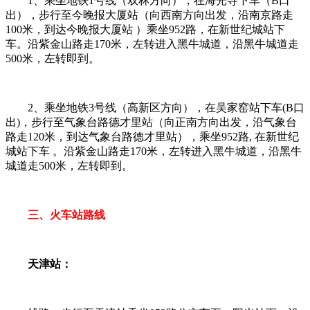
1、乘坐地铁1号线（双林方向），在海光寺下车（B口
出），步行至今晚报大厦站（向西南方向出发，沿南京路走
100米，到达今晚报大厦站 ）乘坐952路，在新世纪城站下
车。沿紫金山路走170米，左转进入黑牛城道，沿黑牛城道走
500米，左转即到。
2、乘坐地铁3号线（高新区方向），在吴家窑站下车(B口
出)，步行至气象台路德才里站（向正南方向出发，沿气象台
路走120米，到达气象台路德才里站），乘坐952路, 在新世纪
城站下车 。沿紫金山路走170米，左转进入黑牛城道，沿黑牛
城道走500米，左转即到。
三、火车站路线
天津站：