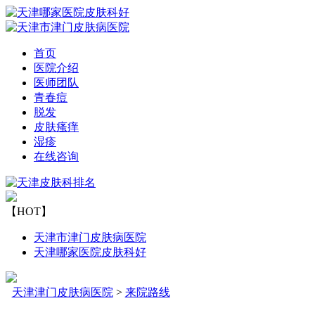
首页
医院介绍
医师团队
青春痘
脱发
皮肤瘙痒
湿疹
在线咨询
【HOT】
天津市津门皮肤病医院
天津哪家医院皮肤科好
天津津门皮肤病医院
>
来院路线