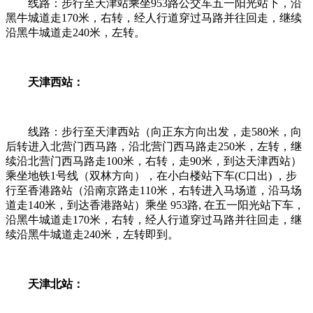
线路：步行至天津站乘坐953路公交车五一阳光站下，沿
黑牛城道走170米，右转，经人行道穿过马路并往回走，继续
沿黑牛城道走240米，左转。
天津西站：
线路：步行至天津西站（向正东方向出发，走580米，向
后转进入北营门西马路，沿北营门西马路走250米，左转，继
续沿北营门西马路走100米，右转，走90米，到达天津西站）
乘坐地铁1号线（双林方向），在小白楼站下车(C口出) ，步
行至香港路站（沿南京路走110米，右转进入马场道，沿马场
道走140米，到达香港路站）乘坐 953路, 在五一阳光站下车，
沿黑牛城道走170米，右转，经人行道穿过马路并往回走，继
续沿黑牛城道走240米，左转即到。
天津北站：