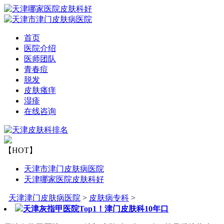
首页
医院介绍
医师团队
青春痘
脱发
皮肤瘙痒
湿疹
在线咨询
【HOT】
天津市津门皮肤病医院
天津哪家医院皮肤科好
天津津门皮肤病医院
>
皮肤病专科
>
天津灰指甲医院Top1！津门皮肤科10年口