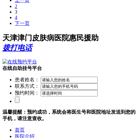
上一页
2
3
4
下一页
天津津门皮肤病医院惠民援助
拨打电话
在线自助挂号平台
患者姓名：
联系方式：
预约时间：
温馨提醒：预约成功，系统会将医生号和医院地址发送到您的
手机，请注意查收。
首页
医院介绍