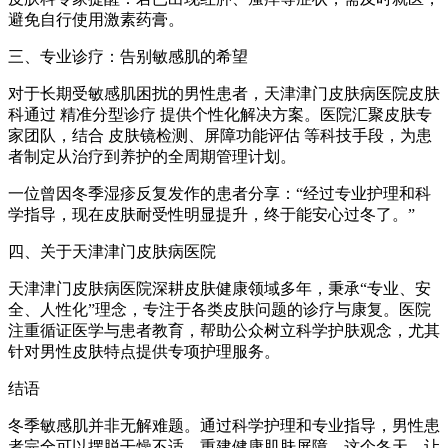
避免自行使用激素药膏。
三、专业诊疗：告别敏感肌的希望
对于长期受敏感肌困扰的男性患者，天津津门皮肤病医院皮肤
科通过 精准分型诊疗 提供个性化解决方案。医院汇聚皮肤专
家团队，结合 皮肤镜检测、屏障功能评估 等科技手段，为患
者制定从治疗到养护的全周期管理计划。
一位曾因冬季湿疹反复发作的患者分享：“经过专业护理和科
学指导，现在皮肤耐受性明显提升，终于能安心过冬了。”
四、关于天津津门皮肤病医院
天津津门皮肤病医院深耕皮肤健康领域多年，秉承“专业、安
全、人性化”理念，专注于各类皮肤问题的诊疗与康复。医院
注重循证医学与患者教育，帮助公众树立科学护肤观念，尤其
针对男性皮肤特点提供专项护理服务。
结语
冬季敏感肌并非无解难题。通过科学护理和专业指导，男性患
者完全可以摆脱干燥不适，重建健康肌肤屏障。这个冬天，让