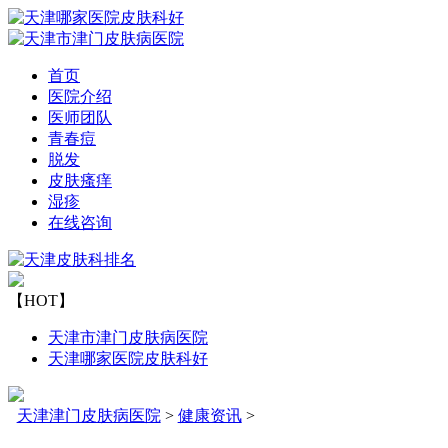
首页
医院介绍
医师团队
青春痘
脱发
皮肤瘙痒
湿疹
在线咨询
【HOT】
天津市津门皮肤病医院
天津哪家医院皮肤科好
天津津门皮肤病医院
>
健康资讯
>