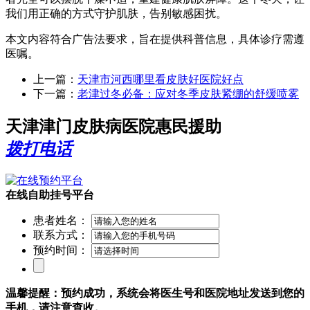
我们用正确的方式守护肌肤，告别敏感困扰。
本文内容符合广告法要求，旨在提供科普信息，具体诊疗需遵
医嘱。
上一篇：
天津市河西哪里看皮肤好医院好点
下一篇：
老津过冬必备：应对冬季皮肤紧绷的舒缓喷雾
天津津门皮肤病医院惠民援助
拨打电话
在线自助挂号平台
患者姓名：
联系方式：
预约时间：
温馨提醒：预约成功，系统会将医生号和医院地址发送到您的
手机，请注意查收。