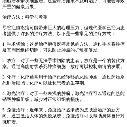
细胞癌和鳞状细胞癌。这些肿瘤如果不及时治疗，可能会导致
严重的健康后果。
治疗方法：科学与希望
尽管疤痕疙瘩可能带来巨大的心理压力，但现代医学已经为患
者提供了许多的治疗方法。以下是一些常见的治疗方式：
1. 手术切除：这是治疗疤痕疙瘩常见的方法。通过手术将肿瘤
及其周围组织切除，可以防止肿瘤的扩散和复发。
2. 放疗：对于一些无法手术切除的患者，放疗是一个的替代方
案。通过高能射线杀死肿瘤细胞，放疗可以控制病情的发展。
3. 化疗：化疗通常用于治疗已经转移的恶性肿瘤。通过药物杀
死肿瘤细胞，化疗可以延长患者的生存期。
4. 激光治疗：对于一些表浅的肿瘤，激光治疗可以通过的热能
销毁肿瘤组织，减少对正常组织的损伤。
5. 免疫治疗：近年来，免疫治疗逐渐成为皮肤癌治疗的新方
向。通过激活人体的免疫系统，免疫治疗可以帮助身体自行对
抗肿瘤。