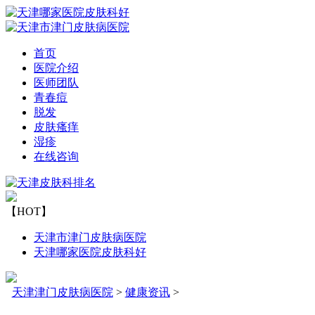
首页
医院介绍
医师团队
青春痘
脱发
皮肤瘙痒
湿疹
在线咨询
【HOT】
天津市津门皮肤病医院
天津哪家医院皮肤科好
天津津门皮肤病医院
>
健康资讯
>