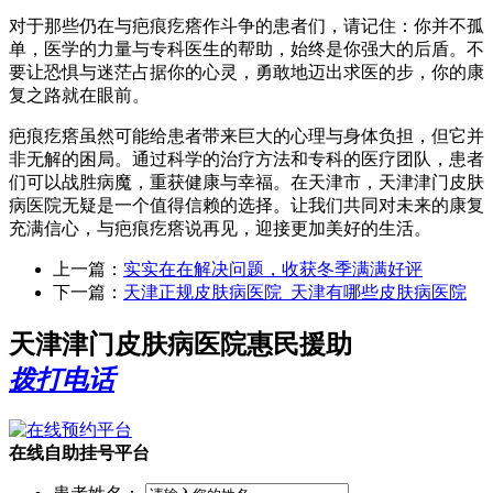
对于那些仍在与疤痕疙瘩作斗争的患者们，请记住：你并不孤
单，医学的力量与专科医生的帮助，始终是你强大的后盾。不
要让恐惧与迷茫占据你的心灵，勇敢地迈出求医的步，你的康
复之路就在眼前。
疤痕疙瘩虽然可能给患者带来巨大的心理与身体负担，但它并
非无解的困局。通过科学的治疗方法和专科的医疗团队，患者
们可以战胜病魔，重获健康与幸福。在天津市，天津津门皮肤
病医院无疑是一个值得信赖的选择。让我们共同对未来的康复
充满信心，与疤痕疙瘩说再见，迎接更加美好的生活。
上一篇：
实实在在解决问题，收获冬季满满好评
下一篇：
天津正规皮肤病医院_天津有哪些皮肤病医院
天津津门皮肤病医院惠民援助
拨打电话
在线自助挂号平台