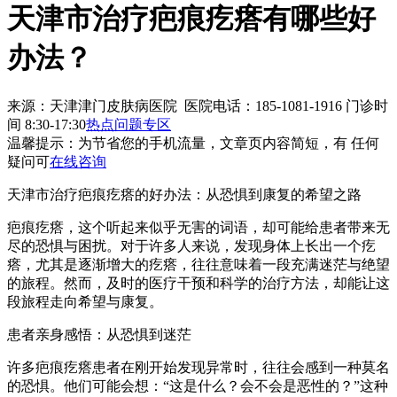
天津市治疗疤痕疙瘩有哪些好
办法？
来源：天津津门皮肤病医院 医院电话：185-1081-1916
门诊时
间 8:30-17:30
热点问题专区
温馨提示：
为节省您的手机流量，文章页内容简短，有 任何
疑问可
在线咨询
天津市治疗疤痕疙瘩的好办法：从恐惧到康复的希望之路
疤痕疙瘩，这个听起来似乎无害的词语，却可能给患者带来无
尽的恐惧与困扰。对于许多人来说，发现身体上长出一个疙
瘩，尤其是逐渐增大的疙瘩，往往意味着一段充满迷茫与绝望
的旅程。然而，及时的医疗干预和科学的治疗方法，却能让这
段旅程走向希望与康复。
患者亲身感悟：从恐惧到迷茫
许多疤痕疙瘩患者在刚开始发现异常时，往往会感到一种莫名
的恐惧。他们可能会想：“这是什么？会不会是恶性的？”这种