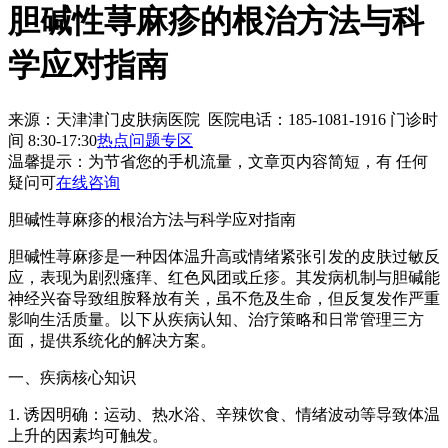
胆碱性荨麻疹的根治方法与科
学应对指南
来源：天津津门皮肤病医院 医院电话：185-1081-1916
门诊时
间 8:30-17:30
热点问题专区
温馨提示：
为节省您的手机流量，文章页内容简短，有 任何
疑问可
在线咨询
胆碱性荨麻疹的根治方法与科学应对指南
胆碱性荨麻疹是一种因体温升高或情绪紧张引发的皮肤过敏反
应，表现为剧烈瘙痒、红色风团或丘疹。其发病机制与胆碱能
神经兴奋导致组胺释放有关，虽不危及生命，但反复发作严重
影响生活质量。以下从疾病认知、治疗策略和日常管理三方
面，提供系统化的解决方案。
一、疾病核心知识
1. 诱因明确：运动、热水浴、辛辣饮食、情绪波动等导致体温
上升的因素均可触发。