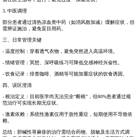
3. 中医调理
部分患者通过清热凉血类中药（如消风散加减）缓解症状，但
需辨证施治，避免盲目用药。
三、日常管理关键
- 温度控制：穿着透气衣物，避免突然进入高温环境。
- 情绪管理：冥想、深呼吸练习可降低交感神经兴奋性。
- 饮食记录：排查咖啡、酒精等可能加重症状的饮食诱因。
四、误区澄清
- 根治定义：目前医学尚无法完全“断根”，但80%患者通过规
范治疗可实现长期无症状。
- 激素依赖：系统性激素仅用于急性重症，短期使用不导致依
赖。
总结：胆碱性荨麻疹的治疗需结合药物、脱敏及生活方式调