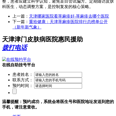
整，患者应建立科学认知，避免盲目尝试偏方。定期随访皮肤
科医生，动态调整方案，是控制复发的核心策略。
上一篇：
天津哪家医院看荨麻疹好-荨麻疹去哪个医院
下一篇：
重拾健康：天津荨麻疹医院排行总榜单公开
（新年新气象）
天津津门皮肤病医院惠民援助
拨打电话
在线自助挂号平台
患者姓名：
联系方式：
预约时间：
温馨提醒：预约成功，系统会将医生号和医院地址发送到您的
手机，请注意查收。