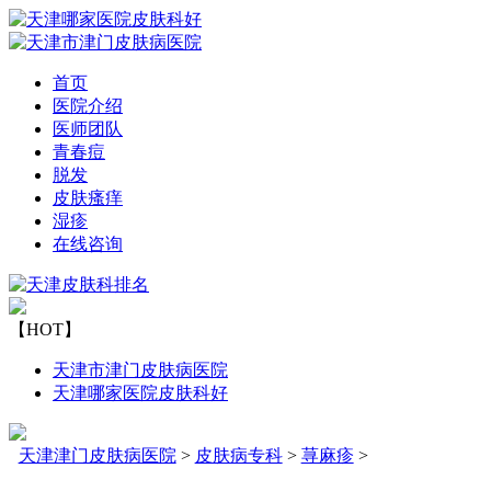
首页
医院介绍
医师团队
青春痘
脱发
皮肤瘙痒
湿疹
在线咨询
【HOT】
天津市津门皮肤病医院
天津哪家医院皮肤科好
天津津门皮肤病医院
>
皮肤病专科
>
荨麻疹
>