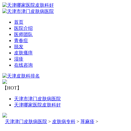
首页
医院介绍
医师团队
青春痘
脱发
皮肤瘙痒
湿疹
在线咨询
【HOT】
天津市津门皮肤病医院
天津哪家医院皮肤科好
天津津门皮肤病医院
>
皮肤病专科
>
荨麻疹
>