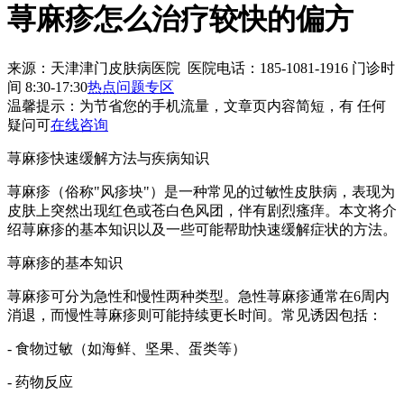
荨麻疹怎么治疗较快的偏方
来源：天津津门皮肤病医院 医院电话：185-1081-1916
门诊时
间 8:30-17:30
热点问题专区
温馨提示：
为节省您的手机流量，文章页内容简短，有 任何
疑问可
在线咨询
荨麻疹快速缓解方法与疾病知识
荨麻疹（俗称"风疹块"）是一种常见的过敏性皮肤病，表现为
皮肤上突然出现红色或苍白色风团，伴有剧烈瘙痒。本文将介
绍荨麻疹的基本知识以及一些可能帮助快速缓解症状的方法。
荨麻疹的基本知识
荨麻疹可分为急性和慢性两种类型。急性荨麻疹通常在6周内
消退，而慢性荨麻疹则可能持续更长时间。常见诱因包括：
- 食物过敏（如海鲜、坚果、蛋类等）
- 药物反应