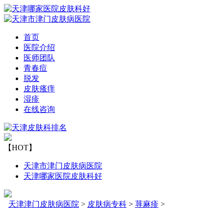
首页
医院介绍
医师团队
青春痘
脱发
皮肤瘙痒
湿疹
在线咨询
【HOT】
天津市津门皮肤病医院
天津哪家医院皮肤科好
天津津门皮肤病医院
>
皮肤病专科
>
荨麻疹
>