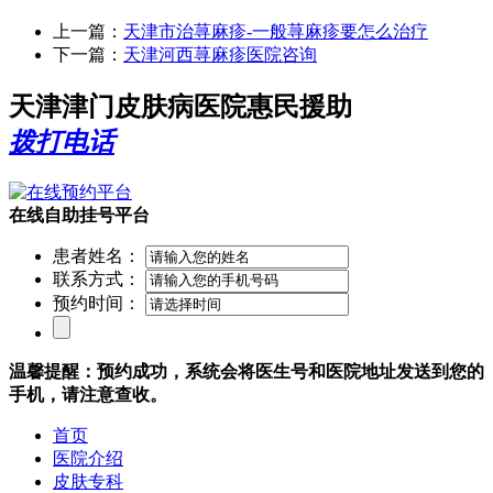
上一篇：
天津市治荨麻疹-一般荨麻疹要怎么治疗
下一篇：
天津河西荨麻疹医院咨询
天津津门皮肤病医院惠民援助
拨打电话
在线自助挂号平台
患者姓名：
联系方式：
预约时间：
温馨提醒：预约成功，系统会将医生号和医院地址发送到您的
手机，请注意查收。
首页
医院介绍
皮肤专科