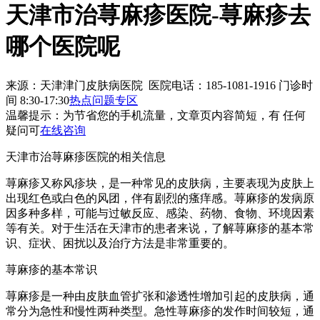
天津市治荨麻疹医院-荨麻疹去
哪个医院呢
来源：天津津门皮肤病医院 医院电话：185-1081-1916
门诊时
间 8:30-17:30
热点问题专区
温馨提示：
为节省您的手机流量，文章页内容简短，有 任何
疑问可
在线咨询
天津市治荨麻疹医院的相关信息
荨麻疹又称风疹块，是一种常见的皮肤病，主要表现为皮肤上
出现红色或白色的风团，伴有剧烈的瘙痒感。荨麻疹的发病原
因多种多样，可能与过敏反应、感染、药物、食物、环境因素
等有关。对于生活在天津市的患者来说，了解荨麻疹的基本常
识、症状、困扰以及治疗方法是非常重要的。
荨麻疹的基本常识
荨麻疹是一种由皮肤血管扩张和渗透性增加引起的皮肤病，通
常分为急性和慢性两种类型。急性荨麻疹的发作时间较短，通