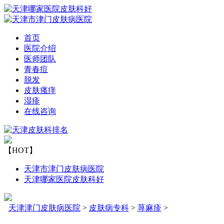
首页
医院介绍
医师团队
青春痘
脱发
皮肤瘙痒
湿疹
在线咨询
【HOT】
天津市津门皮肤病医院
天津哪家医院皮肤科好
天津津门皮肤病医院
>
皮肤病专科
>
荨麻疹
>