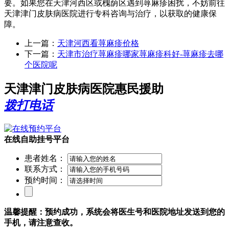
要。如果您在天津河西区或槐荫区遇到荨麻疹困扰，不妨前往
天津津门皮肤病医院进行专科咨询与治疗，以获取的健康保
障。
上一篇：
天津河西看荨麻疹价格
下一篇：
天津市治疗荨麻疹哪家荨麻疹科好-荨麻疹去哪
个医院呢
天津津门皮肤病医院惠民援助
拨打电话
在线自助挂号平台
患者姓名：
联系方式：
预约时间：
温馨提醒：预约成功，系统会将医生号和医院地址发送到您的
手机，请注意查收。