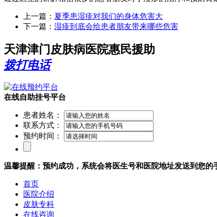
上一篇：
夏季患湿疹对我们的身体危害大
下一篇：
湿疹到底会给患者朋友带来哪些危害
天津津门皮肤病医院惠民援助
拨打电话
在线自助挂号平台
患者姓名：
联系方式：
预约时间：
温馨提醒：预约成功，系统会将医生号和医院地址发送到您的
首页
医院介绍
皮肤专科
在线咨询