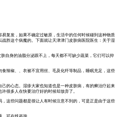
容易复发，如果不确定过敏原，生活中的任何时候碰到这种物质
以战胜这个病魔的。下面就让天津津门皮肤病医院医生：关于湿
皮肤自身的油脂分泌跟不上，每天都不可缺少蔬菜，它们可以抑
勿食辣椒、、衣被不宜用丝、毛及化纤等制品，睡眠充足，这些
自己的心态。湿疹大家也知道也是一种皮肤病，有的癣治疗起来
也许很多人在快要治疗好的时候却放弃了。
吗，这些问题都是很让人有时候注意不到的，可是正是由于这些
题，可在线咨询。