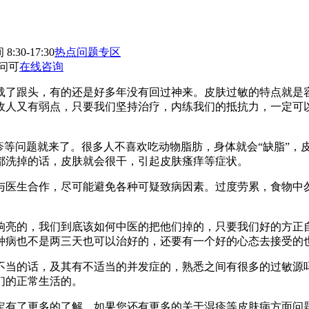
:30-17:30
热点问题专区
问可
在线咨询
载了跟头，有的还是好多年没有回过神来。皮肤过敏的特点就是
敌人又有弱点，只要我们坚持治疗，内练我们的抵抗力，一定可
疹等问题就来了。很多人不喜欢吃动物脂肪，身体就会“缺脂”，
都洗掉的话，皮肤就会很干，引起皮肤瘙痒等症状。
与医生合作，尽可能避免各种可疑致病因素。过度劳累，食物中
响亮的，我们到底该如何中医的把他们掉的，只要我们好的方正
种病也不是两三天也可以治好的，还要有一个好的心态去接受的
不当的话，及其有不适当的并发症的，熟悉之间有很多的过敏源
们的正常生活的。
定有了更多的了解。如果您还有更多的关于湿疹等皮肤病方面问