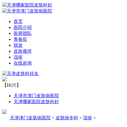
首页
医院介绍
医师团队
青春痘
脱发
皮肤瘙痒
湿疹
在线咨询
【HOT】
天津市津门皮肤病医院
天津哪家医院皮肤科好
天津津门皮肤病医院
>
皮肤病专科
>
湿疹
>