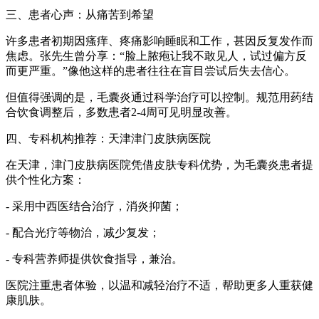
三、患者心声：从痛苦到希望
许多患者初期因瘙痒、疼痛影响睡眠和工作，甚因反复发作而
焦虑。张先生曾分享：“脸上脓疱让我不敢见人，试过偏方反
而更严重。”像他这样的患者往往在盲目尝试后失去信心。
但值得强调的是，毛囊炎通过科学治疗可以控制。规范用药结
合饮食调整后，多数患者2-4周可见明显改善。
四、专科机构推荐：天津津门皮肤病医院
在天津，津门皮肤病医院凭借皮肤专科优势，为毛囊炎患者提
供个性化方案：
- 采用中西医结合治疗，消炎抑菌；
- 配合光疗等物治，减少复发；
- 专科营养师提供饮食指导，兼治。
医院注重患者体验，以温和减轻治疗不适，帮助更多人重获健
康肌肤。