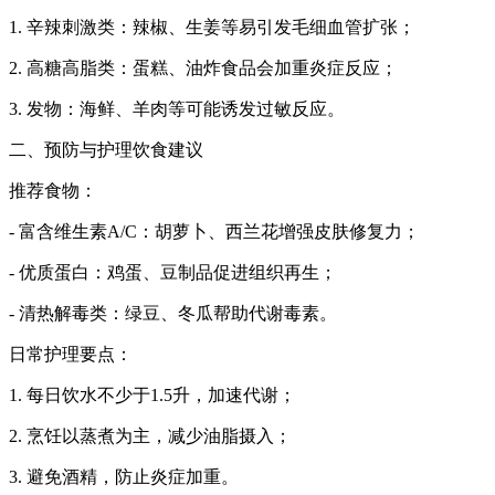
1. 辛辣刺激类：辣椒、生姜等易引发毛细血管扩张；
2. 高糖高脂类：蛋糕、油炸食品会加重炎症反应；
3. 发物：海鲜、羊肉等可能诱发过敏反应。
二、预防与护理饮食建议
推荐食物：
- 富含维生素A/C：胡萝卜、西兰花增强皮肤修复力；
- 优质蛋白：鸡蛋、豆制品促进组织再生；
- 清热解毒类：绿豆、冬瓜帮助代谢毒素。
日常护理要点：
1. 每日饮水不少于1.5升，加速代谢；
2. 烹饪以蒸煮为主，减少油脂摄入；
3. 避免酒精，防止炎症加重。