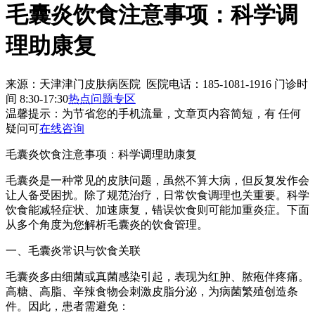
毛囊炎饮食注意事项：科学调
理助康复
来源：天津津门皮肤病医院 医院电话：185-1081-1916
门诊时
间 8:30-17:30
热点问题专区
温馨提示：
为节省您的手机流量，文章页内容简短，有 任何
疑问可
在线咨询
毛囊炎饮食注意事项：科学调理助康复
毛囊炎是一种常见的皮肤问题，虽然不算大病，但反复发作会
让人备受困扰。除了规范治疗，日常饮食调理也关重要。科学
饮食能减轻症状、加速康复，错误饮食则可能加重炎症。下面
从多个角度为您解析毛囊炎的饮食管理。
一、毛囊炎常识与饮食关联
毛囊炎多由细菌或真菌感染引起，表现为红肿、脓疱伴疼痛。
高糖、高脂、辛辣食物会刺激皮脂分泌，为病菌繁殖创造条
件。因此，患者需避免：