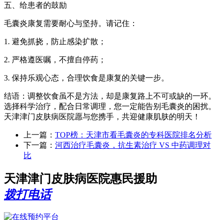
五、给患者的鼓励
毛囊炎康复需要耐心与坚持。请记住：
1. 避免抓挠，防止感染扩散；
2. 严格遵医嘱，不擅自停药；
3. 保持乐观心态，合理饮食是康复的关键一步。
结语：调整饮食虽不是方法，却是康复路上不可或缺的一环。
选择科学治疗，配合日常调理，您一定能告别毛囊炎的困扰。
天津津门皮肤病医院愿与您携手，共迎健康肌肤的明天！
上一篇：
TOP榜：天津市看毛囊炎的专科医院排名分析
下一篇：
河西治疗毛囊炎，抗生素治疗 VS 中药调理对
比
天津津门皮肤病医院惠民援助
拨打电话