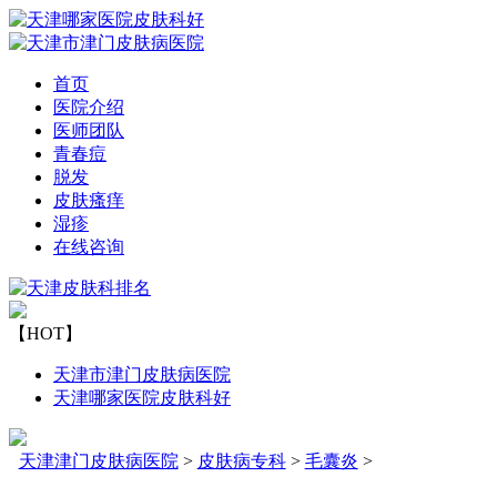
首页
医院介绍
医师团队
青春痘
脱发
皮肤瘙痒
湿疹
在线咨询
【HOT】
天津市津门皮肤病医院
天津哪家医院皮肤科好
天津津门皮肤病医院
>
皮肤病专科
>
毛囊炎
>