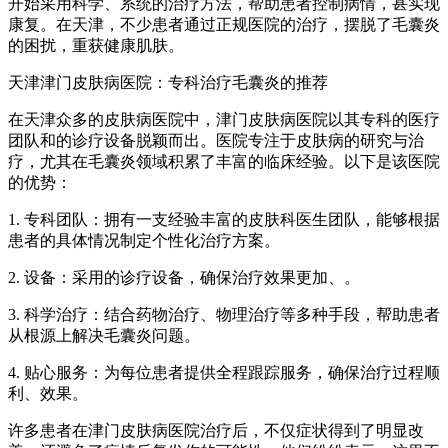
开始采用科学、系统的治疗方法，帮助患者控制病情，甚实现
康复。在天津，不少患者通过正规医院的治疗，摆脱了毛囊炎
的困扰，重获健康肌肤。
天津津门皮肤病医院：专科治疗毛囊炎的推荐
在天津众多的皮肤病医院中，津门皮肤病医院以其专科的医疗
团队和的诊疗设备脱颖而出。医院专注于皮肤病的研究与治
疗，尤其在毛囊炎领域积累了丰富的临床经验。以下是该医院
的优势：
1. 专科团队：拥有一支经验丰富的皮肤科医生团队，能够根据
患者的具体情况制定个性化治疗方案。
2. 设备：采用的诊疗设备，确保治疗效果更加、。
3. 科学治疗：结合药物治疗、物理治疗等多种手段，帮助患者
从根源上解决毛囊炎问题。
4. 贴心服务：为每位患者提供全程跟踪服务，确保治疗过程顺
利、效果。
许多患者在津门皮肤病医院治疗后，不仅症状得到了明显改