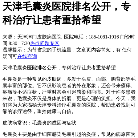
天津毛囊炎医院排名公开，专
科治疗让患者重拾希望
来源：天津津门皮肤病医院 医院电话：185-1081-1916
门诊时
间 8:30-17:30
热点问题专区
温馨提示：
为节省您的手机流量，文章页内容简短，有 任何
疑问可
在线咨询
天津毛囊炎医院排名公开，专科治疗让患者重拾希望
毛囊炎是一种常见的皮肤病，多发于头皮、面部、胸背部等毛
囊丰富的部位。它不仅影响患者的外在形象，还会带来瘙痒、
疼痛等不适症状，严重时甚会引起感染和疤痕。对于许多患者
来说，毛囊炎不仅是身体的折磨，更是心理的负担。今天，我
们将为大家揭秘天津专科治疗毛囊炎的医院，帮助患者找到可
靠的诊疗途径，重拾健康与自信。
皮肤病常识：毛囊炎的成因与症状
毛囊炎主要是由于细菌感染毛囊引起的炎症，常见的病原菌为