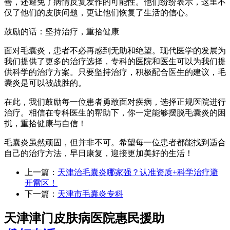
善，还避免了病情反复发作的可能性。他们纷纷表示，这里不
仅了他们的皮肤问题，更让他们恢复了生活的信心。
鼓励的话：坚持治疗，重拾健康
面对毛囊炎，患者不必再感到无助和绝望。现代医学的发展为
我们提供了更多的治疗选择，专科的医院和医生可以为我们提
供科学的治疗方案。只要坚持治疗，积极配合医生的建议，毛
囊炎是可以被战胜的。
在此，我们鼓励每一位患者勇敢面对疾病，选择正规医院进行
治疗。相信在专科医生的帮助下，你一定能够摆脱毛囊炎的困
扰，重拾健康与自信！
毛囊炎虽然顽固，但并非不可。希望每一位患者都能找到适合
自己的治疗方法，早日康复，迎接更加美好的生活！
上一篇：
天津治毛囊炎哪家强？认准资质+科学治疗避
开雷区！
下一篇：
天津市毛囊炎专科
天津津门皮肤病医院惠民援助