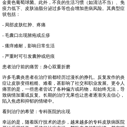
金黄色葡萄球菌。此外，不良的生活习惯（如清洁不当）、免
疫力低下、皮肤油脂分泌过多等也会增加患病风险。其典型症
状包括：
- 局部皮肤红肿、疼痛
- 毛囊口出现脓疱或丘疹
- 瘙痒难耐，影响日常生活
- 严重时可引发囊肿或疤痕
患者治疗前的痛苦：身心双重折磨
许多毛囊炎患者在治疗前都经历过漫长的挣扎。反复发作的炎
症让皮肤变得粗糙、难看，甚影响了社交和职业发展。更令人
痛苦的是，一些患者尝试了各种偏方或药物，却始终无法，导
致病情加重或反复。长期的治疗无果也让患者逐渐失去信心，
陷入焦虑和抑郁的情绪中。
看到治疗的希望：专科医院的出现
幸运的是，随着医疗技术的进步，越来越多的专科皮肤病医院