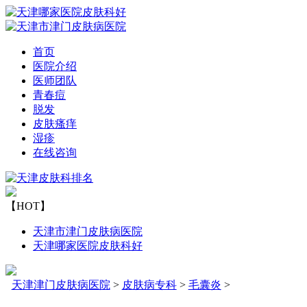
首页
医院介绍
医师团队
青春痘
脱发
皮肤瘙痒
湿疹
在线咨询
【HOT】
天津市津门皮肤病医院
天津哪家医院皮肤科好
天津津门皮肤病医院
>
皮肤病专科
>
毛囊炎
>