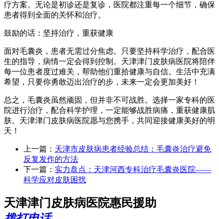
疗方案。无论是初诊还是复诊，医院都注重每一个细节，确保
患者得到全面的关怀和治疗。
鼓励的话：坚持治疗，重获健康
面对毛囊炎，患者无需过分焦虑。只要坚持科学治疗，配合医
生的指导，病情一定会得到控制。天津津门皮肤病医院将陪伴
每一位患者度过难关，帮助他们重拾健康与自信。生活中充满
希望，只要你勇敢迈出治疗的步，未来一定会更加美好！
总之，毛囊炎虽然顽固，但并非不可战胜。选择一家专科的医
院进行治疗，配合科学护理，一定能够战胜病痛，重获健康肌
肤。天津津门皮肤病医院愿与您携手，共同迎接健康美好的明
天！
上一篇：
天津市皮肤病患者经验总结：毛囊炎治疗避免
反复发作的方法
下一篇：
实力盘点：天津河西专科治疗毛囊炎医院——
科学应对皮肤困扰
天津津门皮肤病医院惠民援助
拨打电话