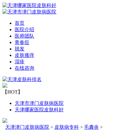
首页
医院介绍
医师团队
青春痘
脱发
皮肤瘙痒
湿疹
在线咨询
【HOT】
天津市津门皮肤病医院
天津哪家医院皮肤科好
天津津门皮肤病医院
>
皮肤病专科
>
毛囊炎
>