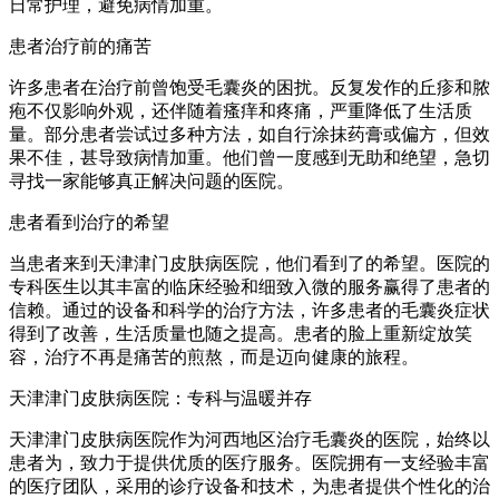
日常护理，避免病情加重。
患者治疗前的痛苦
许多患者在治疗前曾饱受毛囊炎的困扰。反复发作的丘疹和脓
疱不仅影响外观，还伴随着瘙痒和疼痛，严重降低了生活质
量。部分患者尝试过多种方法，如自行涂抹药膏或偏方，但效
果不佳，甚导致病情加重。他们曾一度感到无助和绝望，急切
寻找一家能够真正解决问题的医院。
患者看到治疗的希望
当患者来到天津津门皮肤病医院，他们看到了的希望。医院的
专科医生以其丰富的临床经验和细致入微的服务赢得了患者的
信赖。通过的设备和科学的治疗方法，许多患者的毛囊炎症状
得到了改善，生活质量也随之提高。患者的脸上重新绽放笑
容，治疗不再是痛苦的煎熬，而是迈向健康的旅程。
天津津门皮肤病医院：专科与温暖并存
天津津门皮肤病医院作为河西地区治疗毛囊炎的医院，始终以
患者为，致力于提供优质的医疗服务。医院拥有一支经验丰富
的医疗团队，采用的诊疗设备和技术，为患者提供个性化的治