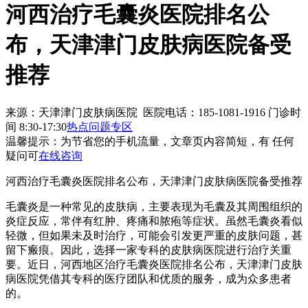
河西治疗毛囊炎医院排名公
布，天津津门皮肤病医院备受
推荐
来源：天津津门皮肤病医院 医院电话：185-1081-1916
门诊时
间 8:30-17:30
热点问题专区
温馨提示：
为节省您的手机流量，文章页内容简短，有 任何
疑问可
在线咨询
河西治疗毛囊炎医院排名公布，天津津门皮肤病医院备受推荐
毛囊炎是一种常见的皮肤病，主要表现为毛囊及其周围组织的
炎症反应，常伴有红肿、疼痛和脓疱等症状。虽然毛囊炎看似
轻微，但如果未及时治疗，可能会引发更严重的皮肤问题，甚
留下瘢痕。因此，选择一家专科的皮肤病医院进行治疗关重
要。近日，河西地区治疗毛囊炎医院排名公布，天津津门皮肤
病医院凭借其专科的医疗团队和优质的服务，成为众多患者
的。