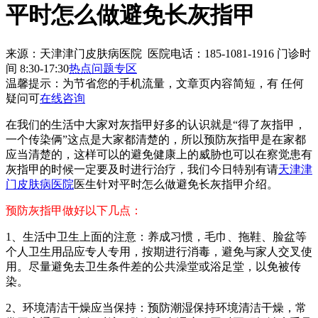
平时怎么做避免长灰指甲
来源：天津津门皮肤病医院 医院电话：185-1081-1916
门诊时
间 8:30-17:30
热点问题专区
温馨提示：
为节省您的手机流量，文章页内容简短，有 任何
疑问可
在线咨询
在我们的生活中大家对灰指甲好多的认识就是“得了灰指甲，
一个传染俩”这点是大家都清楚的，所以预防灰指甲是在家都
应当清楚的，这样可以的避免健康上的威胁也可以在察觉患有
灰指甲的时候一定要及时进行治疗，我们今日特别有请
天津津
门皮肤病医院
医生针对平时怎么做避免长灰指甲介绍。
预防灰指甲做好以下几点：
1、生活中卫生上面的注意：养成习惯，毛巾、拖鞋、脸盆等
个人卫生用品应专人专用，按期进行消毒，避免与家人交叉使
用。尽量避免去卫生条件差的公共澡堂或浴足堂，以免被传
染。
2、环境清洁干燥应当保持：预防潮湿保持环境清洁干燥，常