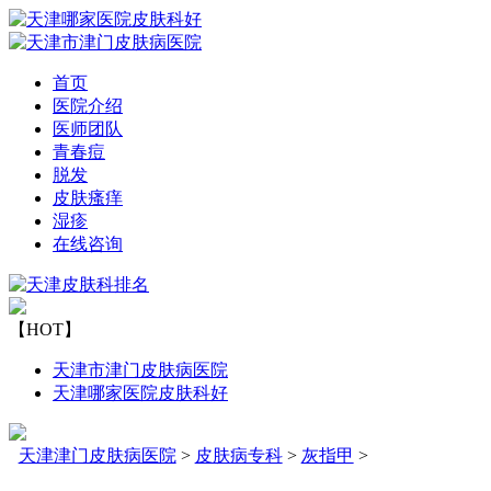
首页
医院介绍
医师团队
青春痘
脱发
皮肤瘙痒
湿疹
在线咨询
【HOT】
天津市津门皮肤病医院
天津哪家医院皮肤科好
天津津门皮肤病医院
>
皮肤病专科
>
灰指甲
>