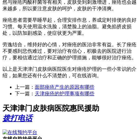
然与痤疮丙酸杆菌等有相关，皮肤受到刺激增进，痤疮也会越
来越多，所以要注意皮肤的呵护，皮肤的干净清爽。
痤疮患者需要早睡早起，合理安排作息，养成定时排便的良好
习惯。每天使用温水洗脸，清楚脸上的油脂。避免掐挤皮损
处，以防加剧感染，使症状更为严重。
劳逸结合，维持好的心情，对痤疮的医治非常有益。长了痤疮
不要感到悲伤难过，要对治疗有信心，积极去的医院进行治
疗，要相信通过治疗和正确的护理措施，能够很好治疗痤疮。
以上是天津津门皮肤病医院医生对痤疮护理的一些小常识的介
绍，如果您还有什么不清楚的，可在线咨询。
上一篇：
面部痤疮产生的原因有哪些
下一篇：
天津痤疮的护理事项有哪些
天津津门皮肤病医院惠民援助
拨打电话
在线自助挂号平台