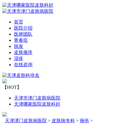
首页
医院介绍
医师团队
青春痘
脱发
皮肤瘙痒
湿疹
在线咨询
【HOT】
天津市津门皮肤病医院
天津哪家医院皮肤科好
天津津门皮肤病医院
>
皮肤病专科
>
痤疮
>