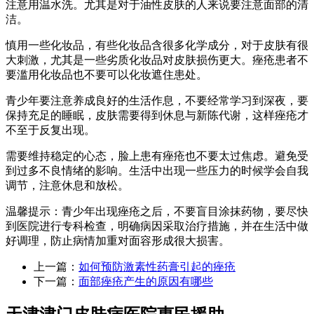
注意用温水洗。尤其是对于油性皮肤的人来说要注意面部的清
洁。
慎用一些化妆品，有些化妆品含很多化学成分，对于皮肤有很
大刺激，尤其是一些劣质化妆品对皮肤损伤更大。痤疮患者不
要滥用化妆品也不要可以化妆遮住患处。
青少年要注意养成良好的生活作息，不要经常学习到深夜，要
保持充足的睡眠，皮肤需要得到休息与新陈代谢，这样痤疮才
不至于反复出现。
需要维持稳定的心态，脸上患有痤疮也不要太过焦虑。避免受
到过多不良情绪的影响。生活中出现一些压力的时候学会自我
调节，注意休息和放松。
温馨提示：青少年出现痤疮之后，不要盲目涂抹药物，要尽快
到医院进行专科检查，明确病因采取治疗措施，并在生活中做
好调理，防止病情加重对面容形成很大损害。
上一篇：
如何预防激素性药膏引起的痤疮
下一篇：
面部痤疮产生的原因有哪些