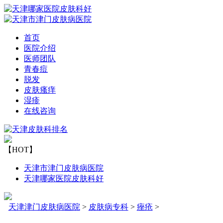
首页
医院介绍
医师团队
青春痘
脱发
皮肤瘙痒
湿疹
在线咨询
【HOT】
天津市津门皮肤病医院
天津哪家医院皮肤科好
天津津门皮肤病医院
>
皮肤病专科
>
痤疮
>