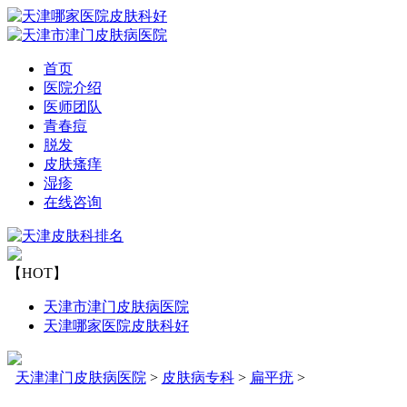
首页
医院介绍
医师团队
青春痘
脱发
皮肤瘙痒
湿疹
在线咨询
【HOT】
天津市津门皮肤病医院
天津哪家医院皮肤科好
天津津门皮肤病医院
>
皮肤病专科
>
扁平疣
>