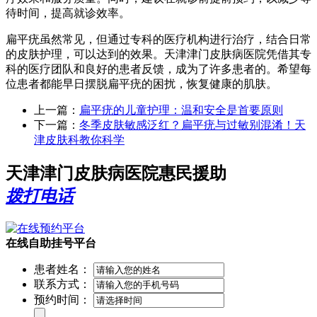
待时间，提高就诊效率。
扁平疣虽然常见，但通过专科的医疗机构进行治疗，结合日常
的皮肤护理，可以达到的效果。天津津门皮肤病医院凭借其专
科的医疗团队和良好的患者反馈，成为了许多患者的。希望每
位患者都能早日摆脱扁平疣的困扰，恢复健康的肌肤。
上一篇：
扁平疣的儿童护理：温和安全是首要原则
下一篇：
冬季皮肤敏感泛红？扁平疣与过敏别混淆！天
津皮肤科教你科学
天津津门皮肤病医院惠民援助
拨打电话
在线自助挂号平台
患者姓名：
联系方式：
预约时间：