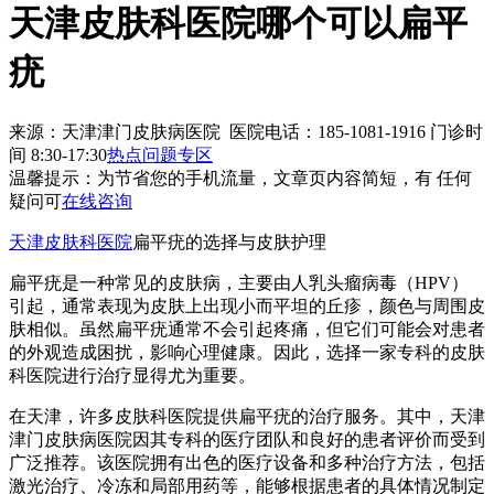
天津皮肤科医院哪个可以扁平
疣
来源：天津津门皮肤病医院 医院电话：185-1081-1916
门诊时
间 8:30-17:30
热点问题专区
温馨提示：
为节省您的手机流量，文章页内容简短，有 任何
疑问可
在线咨询
天津皮肤科医院
扁平疣的选择与皮肤护理
扁平疣是一种常见的皮肤病，主要由人乳头瘤病毒（HPV）
引起，通常表现为皮肤上出现小而平坦的丘疹，颜色与周围皮
肤相似。虽然扁平疣通常不会引起疼痛，但它们可能会对患者
的外观造成困扰，影响心理健康。因此，选择一家专科的皮肤
科医院进行治疗显得尤为重要。
在天津，许多皮肤科医院提供扁平疣的治疗服务。其中，天津
津门皮肤病医院因其专科的医疗团队和良好的患者评价而受到
广泛推荐。该医院拥有出色的医疗设备和多种治疗方法，包括
激光治疗、冷冻和局部用药等，能够根据患者的具体情况制定