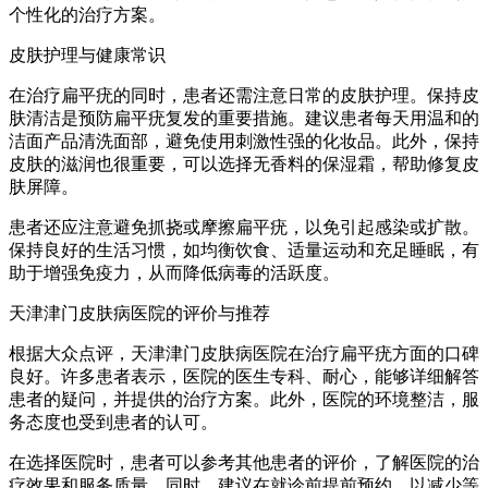
个性化的治疗方案。
皮肤护理与健康常识
在治疗扁平疣的同时，患者还需注意日常的皮肤护理。保持皮
肤清洁是预防扁平疣复发的重要措施。建议患者每天用温和的
洁面产品清洗面部，避免使用刺激性强的化妆品。此外，保持
皮肤的滋润也很重要，可以选择无香料的保湿霜，帮助修复皮
肤屏障。
患者还应注意避免抓挠或摩擦扁平疣，以免引起感染或扩散。
保持良好的生活习惯，如均衡饮食、适量运动和充足睡眠，有
助于增强免疫力，从而降低病毒的活跃度。
天津津门皮肤病医院的评价与推荐
根据大众点评，天津津门皮肤病医院在治疗扁平疣方面的口碑
良好。许多患者表示，医院的医生专科、耐心，能够详细解答
患者的疑问，并提供的治疗方案。此外，医院的环境整洁，服
务态度也受到患者的认可。
在选择医院时，患者可以参考其他患者的评价，了解医院的治
疗效果和服务质量。同时，建议在就诊前提前预约，以减少等