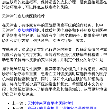
加皮肤病的发生概率。保持适当的皮肤护理，避免直接暴露在
污染环境中，可以降低皮肤疾病的风险。
天津津门皮肤病医院推荐
在天津市，有多家专科的医院提供扁平疣的治疗服务。其中，
天津津门
皮肤病医院
以其优质的医疗服务和专科的皮肤科医生
而受到患者的好评。该院设有专门的皮肤病科，提供扁平疣的
诊断和治疗方案，包括激光、冷冻治疗等，效果。
在就医时，建议患者首出色行详细的检查，以确定病情的严重
程度和合适的治疗方案。医院通常会提供皮肤病专科检查，帮
助患者了解自己皮肤的实际状况，并制定个性化的治疗计划。
扁平疣虽然是良性病变，但其带来的心理负担不容忽视。早期
诊断和治疗非常重要，患者在面对该疾病时应选择专科的医疗
机构进行检查和治疗。同时，做好个人的皮肤护理和预防措
施，将有助于减少扁平疣的发生和复发。希望通过本文的介
绍，能够帮助更多人了解扁平疣及其相关知识，从而更好地保
护自己的皮肤健康。
上一篇：
天津津南区扁平疣医院地址
下一篇：
扁平疣的儿童护理：温和安全是首要原则