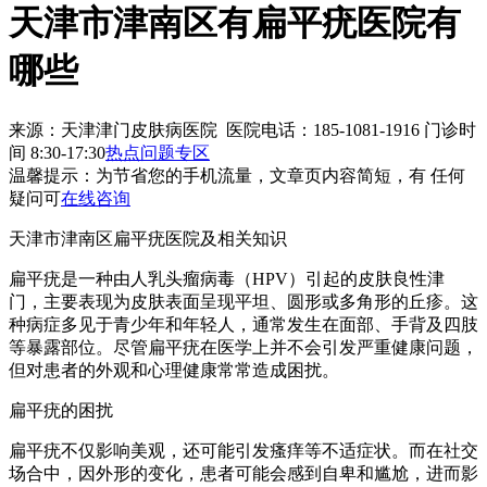
天津市津南区有扁平疣医院有
哪些
来源：天津津门皮肤病医院 医院电话：185-1081-1916
门诊时
间 8:30-17:30
热点问题专区
温馨提示：
为节省您的手机流量，文章页内容简短，有 任何
疑问可
在线咨询
天津市津南区扁平疣医院及相关知识
扁平疣是一种由人乳头瘤病毒（HPV）引起的皮肤良性津
门，主要表现为皮肤表面呈现平坦、圆形或多角形的丘疹。这
种病症多见于青少年和年轻人，通常发生在面部、手背及四肢
等暴露部位。尽管扁平疣在医学上并不会引发严重健康问题，
但对患者的外观和心理健康常常造成困扰。
扁平疣的困扰
扁平疣不仅影响美观，还可能引发瘙痒等不适症状。而在社交
场合中，因外形的变化，患者可能会感到自卑和尴尬，进而影