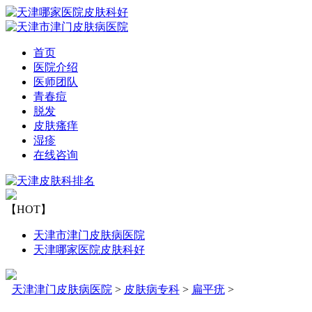
首页
医院介绍
医师团队
青春痘
脱发
皮肤瘙痒
湿疹
在线咨询
【HOT】
天津市津门皮肤病医院
天津哪家医院皮肤科好
天津津门皮肤病医院
>
皮肤病专科
>
扁平疣
>