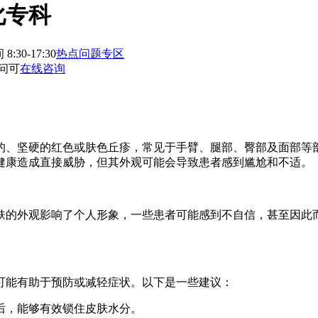
化专科
:30-17:30
热点问题专区
问可
在线咨询
的、坚硬的红色或肤色丘疹，常见于手臂、腿部、臀部及面部等
健康造成直接威胁，但其外观可能会导致患者感到尴尬和不适。
肤的外观影响了个人形象，一些患者可能感到不自信，甚至因此
可能有助于预防或减轻症状。以下是一些建议：
澡后，能够有效锁住皮肤水分。