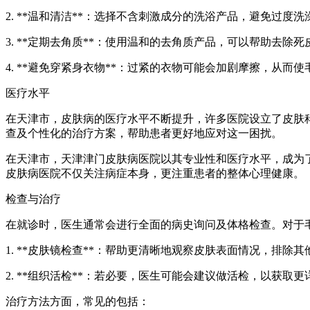
2. **温和清洁**：选择不含刺激成分的洗浴产品，避免过度
3. **定期去角质**：使用温和的去角质产品，可以帮助去除
4. **避免穿紧身衣物**：过紧的衣物可能会加剧摩擦，从而
医疗水平
在天津市，皮肤病的医疗水平不断提升，许多医院设立了皮肤
查及个性化的治疗方案，帮助患者更好地应对这一困扰。
在天津市，天津津门皮肤病医院以其专业性和医疗水平，成为
皮肤病医院不仅关注病症本身，更注重患者的整体心理健康。
检查与治疗
在就诊时，医生通常会进行全面的病史询问及体格检查。对于
1. **皮肤镜检查**：帮助更清晰地观察皮肤表面情况，排除
2. **组织活检**：若必要，医生可能会建议做活检，以获取
治疗方法方面，常见的包括：