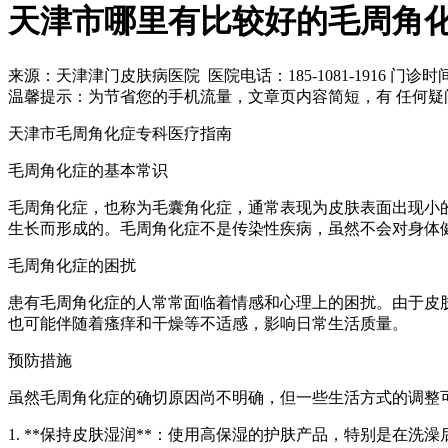
天津市哪里有比较好的毛周角
来源：天津津门皮肤病医院 医院电话：185-1081-1916
门诊时间 8
温馨提示：
为节省您的手机流量，文章页内容简短，有 任何疑
天津市毛周角化症专科医疗指南
毛周角化症的基本常识
毛周角化症，也称为毛囊角化症，通常表现为皮肤表面出现小
生长而形成的。毛周角化症不是传染性疾病，虽然不会对身体
毛周角化症的困扰
患有毛周角化症的人常常面临着情感和心理上的困扰。由于皮
也可能伴随着瘙痒和干燥等不适感，影响日常生活质量。
预防措施
虽然毛周角化症的确切原因尚不明确，但一些生活方式的调整
1. **保持皮肤湿润**：使用高保湿的护肤产品，特别是在洗