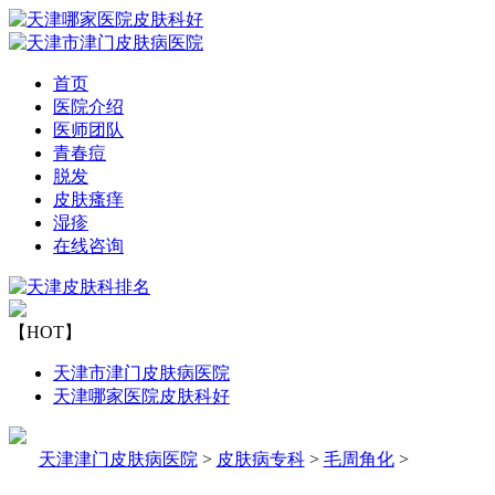
首页
医院介绍
医师团队
青春痘
脱发
皮肤瘙痒
湿疹
在线咨询
【HOT】
天津市津门皮肤病医院
天津哪家医院皮肤科好
天津津门皮肤病医院
>
皮肤病专科
>
毛周角化
>