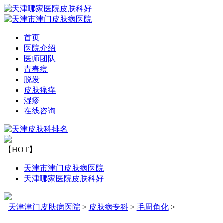
首页
医院介绍
医师团队
青春痘
脱发
皮肤瘙痒
湿疹
在线咨询
【HOT】
天津市津门皮肤病医院
天津哪家医院皮肤科好
天津津门皮肤病医院
>
皮肤病专科
>
毛周角化
>