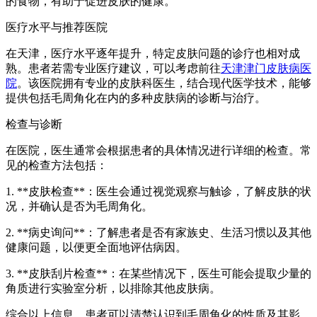
的食物，有助于促进皮肤的健康。
医疗水平与推荐医院
在天津，医疗水平逐年提升，特定皮肤问题的诊疗也相对成
熟。患者若需专业医疗建议，可以考虑前往
天津津门皮肤病医
院
。该医院拥有专业的皮肤科医生，结合现代医学技术，能够
提供包括毛周角化在内的多种皮肤病的诊断与治疗。
检查与诊断
在医院，医生通常会根据患者的具体情况进行详细的检查。常
见的检查方法包括：
1. **皮肤检查**：医生会通过视觉观察与触诊，了解皮肤的状
况，并确认是否为毛周角化。
2. **病史询问**：了解患者是否有家族史、生活习惯以及其他
健康问题，以便更全面地评估病因。
3. **皮肤刮片检查**：在某些情况下，医生可能会提取少量的
角质进行实验室分析，以排除其他皮肤病。
综合以上信息，患者可以清楚认识到毛周角化的性质及其影