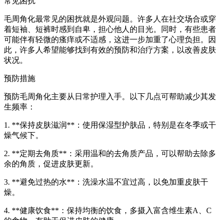
常见困扰
毛周角化最常见的困扰就是外观问题。许多人在社交场合或穿
着短袖、短裤时感到自卑，担心他人的目光。同时，有些患者
可能伴有轻微的瘙痒或不适感，这进一步加重了心理负担。因
此，许多人希望能够找到有效的预防和治疗方案，以改善皮肤
状况。
预防措施
预防毛周角化主要从日常护理入手。以下几点可帮助减少其发
生频率：
1. **保持皮肤滋润**：使用保湿型护肤品，特别是在冬季或干
燥气候下。
2. **定期去角质**：采用温和的去角质产品，可以帮助去除多
余的角质，促进皮肤更新。
3. **避免过热的水**：洗澡水温不宜过高，以免加重皮肤干
燥。
4. **健康饮食**：保持均衡的饮食，多摄入富含维生素A、C