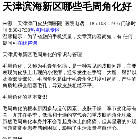
天津滨海新区哪些毛周角化好
来源：天津津门皮肤病医院 医院电话：185-1081-1916
门诊时
间 8:30-17:30
热点问题专区
温馨提示：
为节省您的手机流量，文章页内容简短，有 任何
疑问可
在线咨询
天津滨海新区毛周角化的常识与管理
毛周角化，又称为毛囊角化病，是一种常见的皮肤问题，主要
表现为皮肤上出现的小疙瘩，通常发生在手臂、大腿、臀部以
及脸部等部位。毛周角化是由于毛囊角化过度引起的，产生的
角质堆积会阻塞毛孔，导致皮肤粗糙不平。
毛周角化的基本常识
毛周角化的根本原因多与遗传因素、皮肤干燥、季节变化等有
关。尤其在冬季，低温和干燥的空气会加重皮肤的角化现象。
虽然毛周角化本身并不会引起身体上的疼痛，但其显著的外观
问题常常令患者感到困扰，影响了生活质量与自信心。