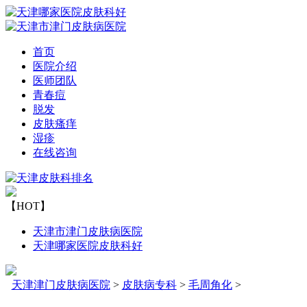
首页
医院介绍
医师团队
青春痘
脱发
皮肤瘙痒
湿疹
在线咨询
【HOT】
天津市津门皮肤病医院
天津哪家医院皮肤科好
天津津门皮肤病医院
>
皮肤病专科
>
毛周角化
>