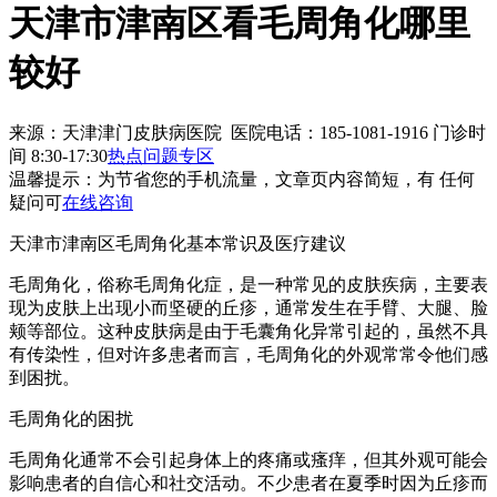
天津市津南区看毛周角化哪里
较好
来源：天津津门皮肤病医院 医院电话：185-1081-1916
门诊时
间 8:30-17:30
热点问题专区
温馨提示：
为节省您的手机流量，文章页内容简短，有 任何
疑问可
在线咨询
天津市津南区毛周角化基本常识及医疗建议
毛周角化，俗称毛周角化症，是一种常见的皮肤疾病，主要表
现为皮肤上出现小而坚硬的丘疹，通常发生在手臂、大腿、脸
颊等部位。这种皮肤病是由于毛囊角化异常引起的，虽然不具
有传染性，但对许多患者而言，毛周角化的外观常常令他们感
到困扰。
毛周角化的困扰
毛周角化通常不会引起身体上的疼痛或瘙痒，但其外观可能会
影响患者的自信心和社交活动。不少患者在夏季时因为丘疹而