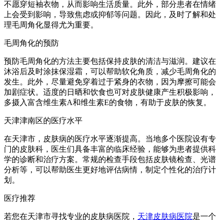
不愿穿短袖衣物，从而影响生活质量。此外，部分患者在情绪
上会受到影响，导致焦虑或抑郁等问题。因此，及时了解和处
理毛周角化显得尤为重要。
毛周角化的预防
预防毛周角化的方法主要包括保持皮肤的清洁与滋润。建议在
沐浴后及时涂抹保湿霜，可以帮助软化角质，减少毛周角化的
发生。此外，尽量避免穿着过于紧身的衣物，因为摩擦可能会
加剧症状。适度的日晒和饮食也可对皮肤健康产生积极影响，
多摄入富含维生素A和维生素E的食物，有助于皮肤的恢复。
天津津南区的医疗水平
在天津市，皮肤病的医疗水平逐渐提高。当地多个医院设有专
门的皮肤科，医生们具备丰富的临床经验，能够为患者提供科
学的诊断和治疗方案。常规的检查手段包括皮肤镜检查、光谱
分析等，可以帮助医生更好地评估病情，制定个性化的治疗计
划。
医疗推荐
若您在天津市寻找专业的皮肤病医院，
天津皮肤病医院
是一个